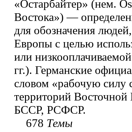
«Остарба́йтер» (нем. Os
Востока») — определени
для обозначения людей
Европы с целью использ
или низкооплачиваемой
гг.). Германские офици
словом «рабочую силу с
территорий Восточной 
БССР, РСФСР.
678
Темы