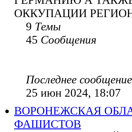
ОККУПАЦИИ РЕГИОН
9
Темы
45
Сообщения
Последнее сообщение
25 июн 2024, 18:07
ВОРОНЕЖСКАЯ ОБЛА
ФАШИСТОВ