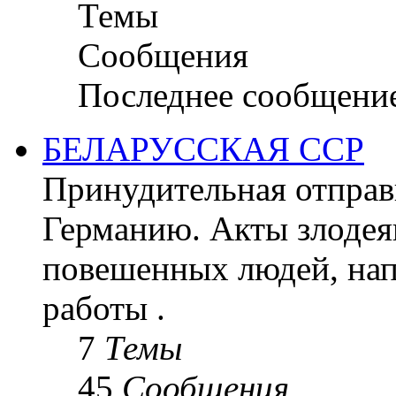
Темы
Сообщения
Последнее сообщени
БЕЛАРУССКАЯ ССР
Принудительная отправк
Германию. Акты злодея
повешенных людей, на
работы .
7
Темы
45
Сообщения