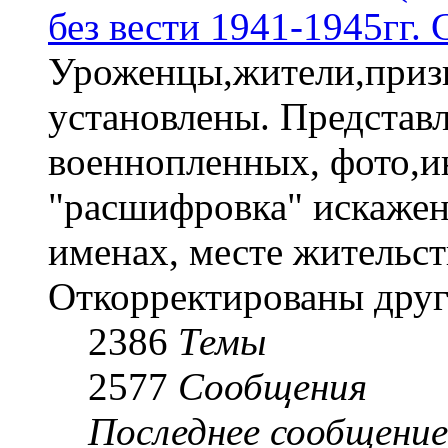
без вести 1941-1945гг.
Уроженцы,жители,призы
установлены. Представл
военнопленных, фото,и
"расшифровка" искаже
именах, месте жительст
Откорректированы друг
2386
Темы
2577
Сообщения
Последнее сообщение