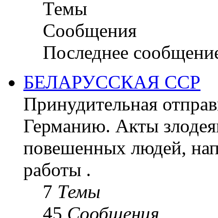
Темы
Сообщения
Последнее сообщени
БЕЛАРУССКАЯ ССР
Принудительная отправк
Германию. Акты злодея
повешенных людей, на
работы .
7
Темы
45
Сообщения