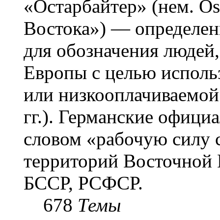
«Остарба́йтер» (нем. Os
Востока») — определени
для обозначения людей
Европы с целью использ
или низкооплачиваемой
гг.). Германские офици
словом «рабочую силу с
территорий Восточной 
БССР, РСФСР.
678
Темы