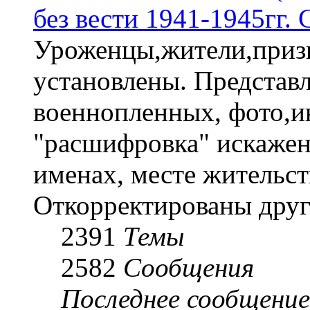
без вести 1941-1945гг.
Уроженцы,жители,призы
установлены. Представл
военнопленных, фото,и
"расшифровка" искаже
именах, месте жительст
Откорректированы друг
2391
Темы
2582
Сообщения
Последнее сообщение