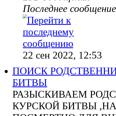
Последнее сообщение
22 сен 2022, 12:53
ПОИСК РОДСТВЕННИ
БИТВЫ
РАЗЫСКИВАЕМ РОДС
КУРСКОЙ БИТВЫ ,Н