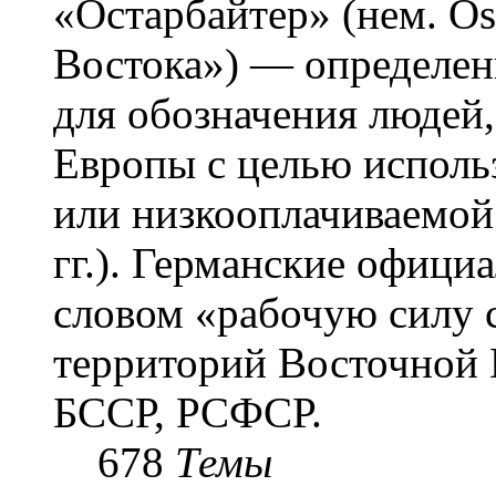
«Остарба́йтер» (нем. Os
Востока») — определени
для обозначения людей
Европы с целью использ
или низкооплачиваемой
гг.). Германские офици
словом «рабочую силу с
территорий Восточной 
БССР, РСФСР.
678
Темы