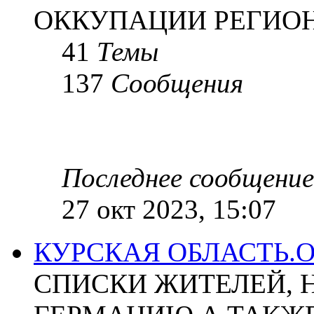
ОККУПАЦИИ РЕГИОН
41
Темы
137
Сообщения
Последнее сообщение
27 окт 2023, 15:07
КУРСКАЯ ОБЛАСТЬ.
СПИСКИ ЖИТЕЛЕЙ, 