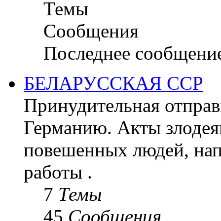
Темы
Сообщения
Последнее сообщени
БЕЛАРУССКАЯ ССР
Принудительная отправк
Германию. Акты злодея
повешенных людей, на
работы .
7
Темы
45
Сообщения