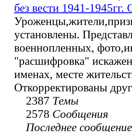
без вести 1941-1945гг.
Уроженцы,жители,призы
установлены. Представл
военнопленных, фото,и
"расшифровка" искаже
именах, месте жительст
Откорректированы друг
2387
Темы
2578
Сообщения
Последнее сообщение