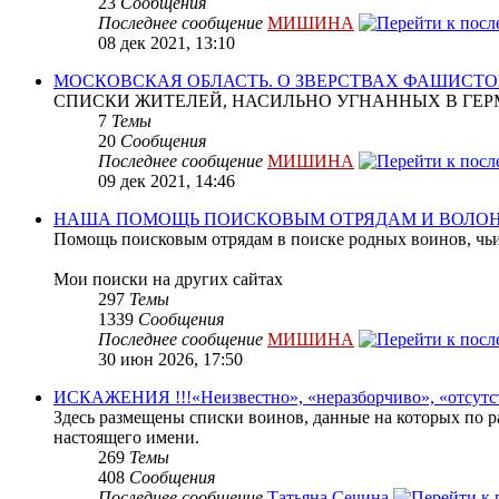
23
Сообщения
Последнее сообщение
МИШИНА
08 дек 2021, 13:10
МОСКОВСКАЯ ОБЛАСТЬ. О ЗВЕРСТВАХ ФАШИСТО
СПИСКИ ЖИТЕЛЕЙ, НАСИЛЬНО УГНАННЫХ В ГЕР
7
Темы
20
Сообщения
Последнее сообщение
МИШИНА
09 дек 2021, 14:46
НАША ПОМОЩЬ ПОИСКОВЫМ ОТРЯДАМ И ВОЛО
Помощь поисковым отрядам в поиске родных воинов, чьи
Мои поиски на других сайтах
297
Темы
1339
Сообщения
Последнее сообщение
МИШИНА
30 июн 2026, 17:50
ИСКАЖЕНИЯ !!!«Неизвестно», «неразборчиво», «отсутс
Здесь размещены списки воинов, данные на которых по р
настоящего имени.
269
Темы
408
Сообщения
Последнее сообщение
Татьяна Сечина