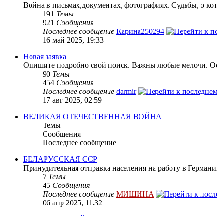
Война в письмах,документах, фотографиях. Судьбы, о кот
191
Темы
921
Сообщения
Последнее сообщение
Карина250294
16 май 2025, 19:33
Новая заявка
Опишите подробно свой поиск. Важны любые мелочи. Осн
90
Темы
454
Сообщения
Последнее сообщение
darmir
17 авг 2025, 02:59
ВЕЛИКАЯ ОТЕЧЕСТВЕННАЯ ВОЙНА
Темы
Сообщения
Последнее сообщение
БЕЛАРУССКАЯ ССР
Принудительная отправка населения на работу в Герман
7
Темы
45
Сообщения
Последнее сообщение
МИШИНА
06 апр 2025, 11:32