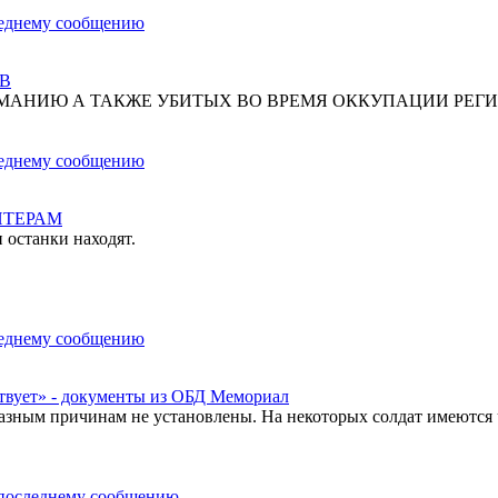
В
МАНИЮ А ТАКЖЕ УБИТЫХ ВО ВРЕМЯ ОККУПАЦИИ РЕГИ
НТЕРАМ
 останки находят.
твует» - документы из ОБД Мемориал
азным причинам не установлены. На некоторых солдат имеются 