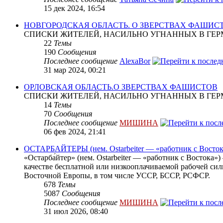
15 дек 2024, 16:54
НОВГОРОДСКАЯ ОБЛАСТЬ. О ЗВЕРСТВАХ ФАШИС
СПИСКИ ЖИТЕЛЕЙ, НАСИЛЬНО УГНАННЫХ В ГЕР
22
Темы
190
Сообщения
Последнее сообщение
AlexaBor
31 мар 2024, 00:21
ОРЛОВСКАЯ ОБЛАСТЬ.О ЗВЕРСТВАХ ФАШИСТОВ
СПИСКИ ЖИТЕЛЕЙ, НАСИЛЬНО УГНАННЫХ В ГЕР
14
Темы
70
Сообщения
Последнее сообщение
МИШИНА
06 фев 2024, 21:41
ОСТАРБАЙТЕРЫ (нем. Ostarbeiter — «работник с Восток
«Остарба́йтер» (нем. Ostarbeiter — «работник с Востока
качестве бесплатной или низкооплачиваемой рабочей сил
Восточной Европы, в том числе УССР, БССР, РСФСР.
678
Темы
5087
Сообщения
Последнее сообщение
МИШИНА
31 июл 2026, 08:40