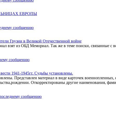
ОЛЬНИЦАХ ЕВРОПЫ
ели Грузии в Великой Отечественной войне
ал взят из ОБД Мемориал. Так же в теме поиски, связанные с в
ести 1941-1945гг. Судьбы установлены.
влены. Представлен материал в виде карточек военнопленных,
льства,рождении. Откорректированы другие наименования, фам