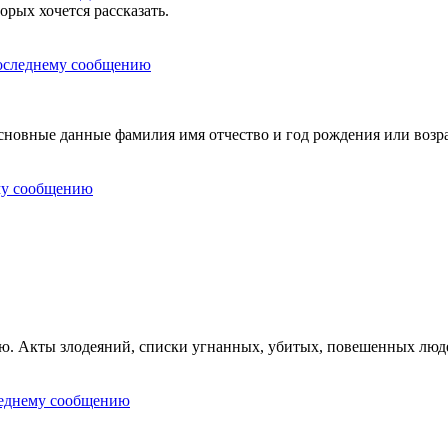
орых хочется рассказать.
овные данные фамилия имя отчество и год рождения или возра
ию. Акты злодеяний, списки угнанных, убитых, повешенных люд