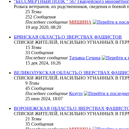
"БЕССМЕРТНЫЙ ПОЛК " 567 Гвардейского миномётног
Розыск ветеранов, их родственников, сведения и боевой 
25
Темы
252
Сообщения
Последнее сообщение
МИШИНА
19 апр 2020, 08:20
БРЯНСКАЯ ОБЛАСТЬ.О ЗВЕРСТВАХ ФАШИСТОВ
СПИСКИ ЖИТЕЛЕЙ, НАСИЛЬНО УГНАННЫХ В ГЕР
15
Темы
33
Сообщения
Последнее сообщение
Татьяна Сечина
15 дек 2024, 16:26
ВЕЛИКОЛУКСКАЯ ОБЛАСТЬ.О ЗВЕРСТВАХ ФАШИ
СПИСКИ ЖИТЕЛЕЙ, НАСИЛЬНО УГНАННЫХ В ГЕР
9
Темы
45
Сообщения
Последнее сообщение
Козуто
25 июн 2024, 18:07
ВОРОНЕЖСКАЯ ОБЛАСТЬ.О ЗВЕРСТВАХ ФАШИСТ
СПИСКИ ЖИТЕЛЕЙ, НАСИЛЬНО УГНАННЫХ В ГЕР
21
Темы
35
Сообщения