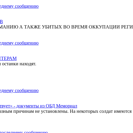
В
МАНИЮ А ТАКЖЕ УБИТЫХ ВО ВРЕМЯ ОККУПАЦИИ РЕГИ
НТЕРАМ
 останки находят.
твует» - документы из ОБД Мемориал
азным причинам не установлены. На некоторых солдат имеются 