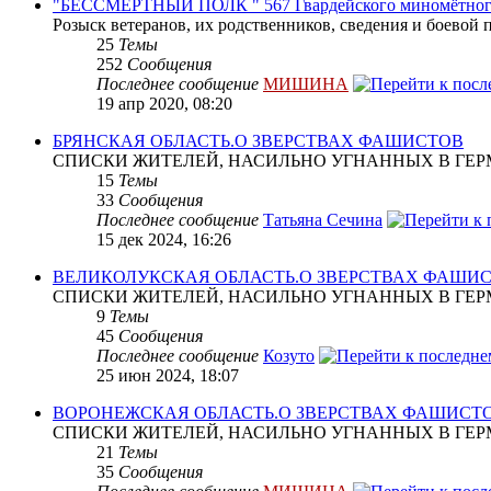
"БЕССМЕРТНЫЙ ПОЛК " 567 Гвардейского миномётног
Розыск ветеранов, их родственников, сведения и боевой 
25
Темы
252
Сообщения
Последнее сообщение
МИШИНА
19 апр 2020, 08:20
БРЯНСКАЯ ОБЛАСТЬ.О ЗВЕРСТВАХ ФАШИСТОВ
СПИСКИ ЖИТЕЛЕЙ, НАСИЛЬНО УГНАННЫХ В ГЕР
15
Темы
33
Сообщения
Последнее сообщение
Татьяна Сечина
15 дек 2024, 16:26
ВЕЛИКОЛУКСКАЯ ОБЛАСТЬ.О ЗВЕРСТВАХ ФАШИ
СПИСКИ ЖИТЕЛЕЙ, НАСИЛЬНО УГНАННЫХ В ГЕР
9
Темы
45
Сообщения
Последнее сообщение
Козуто
25 июн 2024, 18:07
ВОРОНЕЖСКАЯ ОБЛАСТЬ.О ЗВЕРСТВАХ ФАШИСТ
СПИСКИ ЖИТЕЛЕЙ, НАСИЛЬНО УГНАННЫХ В ГЕР
21
Темы
35
Сообщения