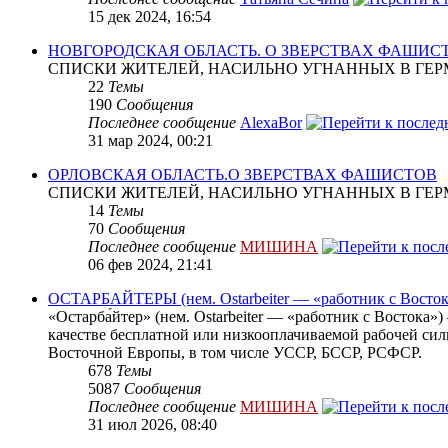
15 дек 2024, 16:54
НОВГОРОДСКАЯ ОБЛАСТЬ. О ЗВЕРСТВАХ ФАШИС
СПИСКИ ЖИТЕЛЕЙ, НАСИЛЬНО УГНАННЫХ В ГЕР
22
Темы
190
Сообщения
Последнее сообщение
AlexaBor
31 мар 2024, 00:21
ОРЛОВСКАЯ ОБЛАСТЬ.О ЗВЕРСТВАХ ФАШИСТОВ
СПИСКИ ЖИТЕЛЕЙ, НАСИЛЬНО УГНАННЫХ В ГЕР
14
Темы
70
Сообщения
Последнее сообщение
МИШИНА
06 фев 2024, 21:41
ОСТАРБАЙТЕРЫ (нем. Ostarbeiter — «работник с Восток
«Остарба́йтер» (нем. Ostarbeiter — «работник с Востока
качестве бесплатной или низкооплачиваемой рабочей сил
Восточной Европы, в том числе УССР, БССР, РСФСР.
678
Темы
5087
Сообщения
Последнее сообщение
МИШИНА
31 июл 2026, 08:40