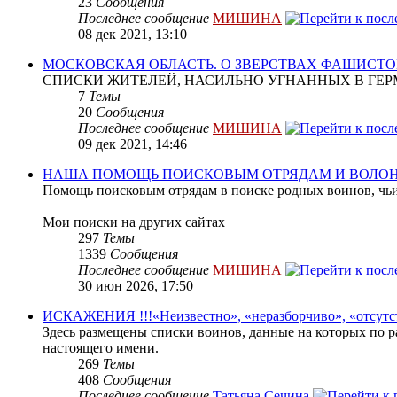
23
Сообщения
Последнее сообщение
МИШИНА
08 дек 2021, 13:10
МОСКОВСКАЯ ОБЛАСТЬ. О ЗВЕРСТВАХ ФАШИСТО
СПИСКИ ЖИТЕЛЕЙ, НАСИЛЬНО УГНАННЫХ В ГЕР
7
Темы
20
Сообщения
Последнее сообщение
МИШИНА
09 дек 2021, 14:46
НАША ПОМОЩЬ ПОИСКОВЫМ ОТРЯДАМ И ВОЛО
Помощь поисковым отрядам в поиске родных воинов, чьи
Мои поиски на других сайтах
297
Темы
1339
Сообщения
Последнее сообщение
МИШИНА
30 июн 2026, 17:50
ИСКАЖЕНИЯ !!!«Неизвестно», «неразборчиво», «отсутс
Здесь размещены списки воинов, данные на которых по р
настоящего имени.
269
Темы
408
Сообщения
Последнее сообщение
Татьяна Сечина