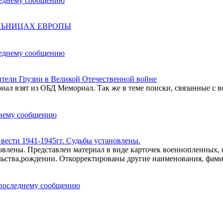
ОЛЬНИЦАХ ЕВРОПЫ
ели Грузии в Великой Отечественной войне
ал взят из ОБД Мемориал. Так же в теме поиски, связанные с в
ести 1941-1945гг. Судьбы установлены.
влены. Представлен материал в виде карточек военнопленных,
льства,рождении. Откорректированы другие наименования, фам