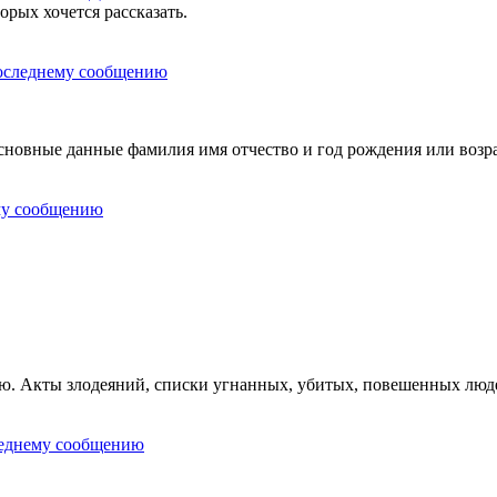
орых хочется рассказать.
овные данные фамилия имя отчество и год рождения или возра
ию. Акты злодеяний, списки угнанных, убитых, повешенных люд