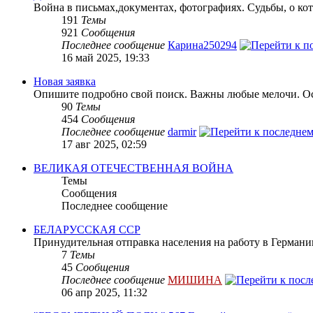
Война в письмах,документах, фотографиях. Судьбы, о кот
191
Темы
921
Сообщения
Последнее сообщение
Карина250294
16 май 2025, 19:33
Новая заявка
Опишите подробно свой поиск. Важны любые мелочи. Осн
90
Темы
454
Сообщения
Последнее сообщение
darmir
17 авг 2025, 02:59
ВЕЛИКАЯ ОТЕЧЕСТВЕННАЯ ВОЙНА
Темы
Сообщения
Последнее сообщение
БЕЛАРУССКАЯ ССР
Принудительная отправка населения на работу в Герман
7
Темы
45
Сообщения
Последнее сообщение
МИШИНА
06 апр 2025, 11:32