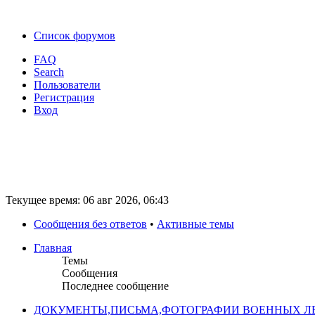
Список форумов
FAQ
Search
Пользователи
Регистрация
Вход
Текущее время: 06 авг 2026, 06:43
Сообщения без ответов
•
Активные темы
Главная
Темы
Сообщения
Последнее сообщение
ДОКУМЕНТЫ,ПИСЬМА,ФОТОГРАФИИ ВОЕННЫХ ЛЕ