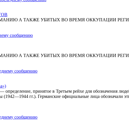
ТОВ
МАНИЮ А ТАКЖЕ УБИТЫХ ВО ВРЕМЯ ОККУПАЦИИ РЕГИ
МАНИЮ А ТАКЖЕ УБИТЫХ ВО ВРЕМЯ ОККУПАЦИИ РЕГИ
а»)
») — определение, принятое в Третьем рейхе для обозначения лю
ы (1942—1944 гг.). Германские официальные лица обозначали эт