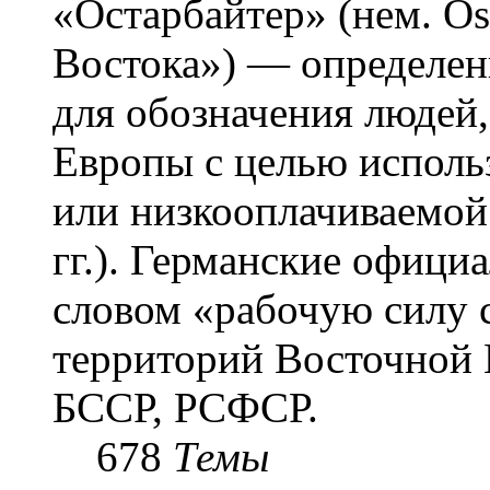
«Остарба́йтер» (нем. Os
Востока») — определени
для обозначения людей
Европы с целью использ
или низкооплачиваемой
гг.). Германские офици
словом «рабочую силу с
территорий Восточной 
БССР, РСФСР.
678
Темы