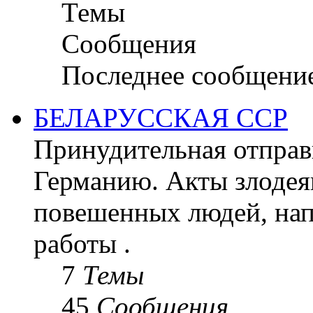
Темы
Сообщения
Последнее сообщени
БЕЛАРУССКАЯ ССР
Принудительная отправк
Германию. Акты злодея
повешенных людей, на
работы .
7
Темы
45
Сообщения