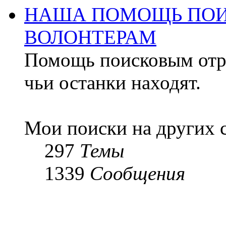
НАША ПОМОЩЬ ПОИ
ВОЛОНТЕРАМ
Помощь поисковым отря
чьи останки находят.
Мои поиски на других 
297
Темы
1339
Сообщения