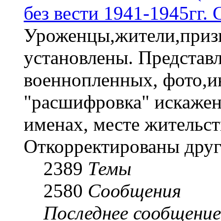
без вести 1941-1945гг.
Уроженцы,жители,призы
установлены. Представл
военнопленных, фото,и
"расшифровка" искаже
именах, месте жительст
Откорректированы друг
2389
Темы
2580
Сообщения
Последнее сообщение