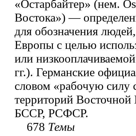
«Остарба́йтер» (нем. Os
Востока») — определени
для обозначения людей
Европы с целью использ
или низкооплачиваемой
гг.). Германские офици
словом «рабочую силу с
территорий Восточной 
БССР, РСФСР.
678
Темы