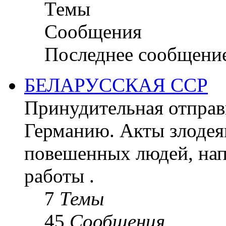
Темы
Сообщения
Последнее сообщени
БЕЛАРУССКАЯ ССР
Принудительная отправк
Германию. Акты злодея
повешенных людей, на
работы .
7
Темы
45
Сообщения