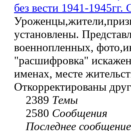
без вести 1941-1945гг.
Уроженцы,жители,призы
установлены. Представл
военнопленных, фото,и
"расшифровка" искаже
именах, месте жительст
Откорректированы друг
2389
Темы
2580
Сообщения
Последнее сообщение