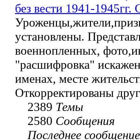
без вести 1941-1945гг.
Уроженцы,жители,призы
установлены. Представл
военнопленных, фото,и
"расшифровка" искаже
именах, месте жительст
Откорректированы друг
2389
Темы
2580
Сообщения
Последнее сообщение