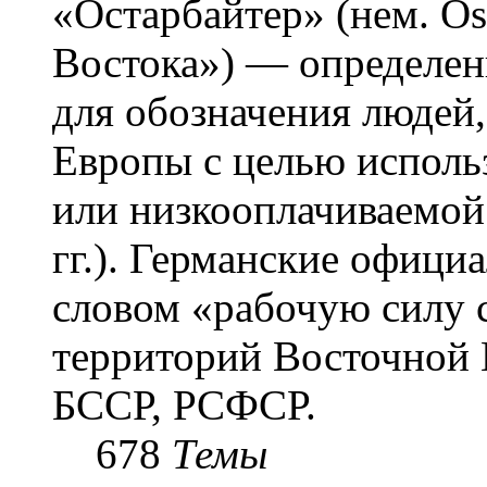
«Остарба́йтер» (нем. Os
Востока») — определени
для обозначения людей
Европы с целью использ
или низкооплачиваемой
гг.). Германские офици
словом «рабочую силу с
территорий Восточной 
БССР, РСФСР.
678
Темы