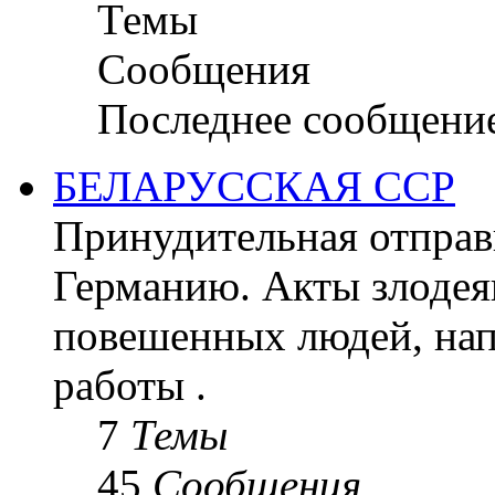
Темы
Сообщения
Последнее сообщени
БЕЛАРУССКАЯ ССР
Принудительная отправк
Германию. Акты злодея
повешенных людей, на
работы .
7
Темы
45
Сообщения