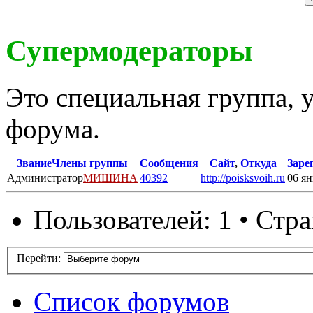
Супермодераторы
Это специальная группа,
форума.
Звание
Члены группы
Сообщения
Сайт
,
Откуда
Заре
Администратор
МИШИНА
40392
http://poisksvoih.ru
06 ян
Пользователей: 1 • Стр
Перейти:
Список форумов