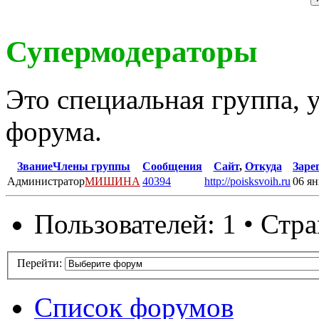
Супермодераторы
Это специальная группа,
форума.
Звание
Члены группы
Сообщения
Сайт
,
Откуда
Заре
Администратор
МИШИНА
40394
http://poisksvoih.ru
06 ян
Пользователей: 1 • Стр
Перейти:
Список форумов