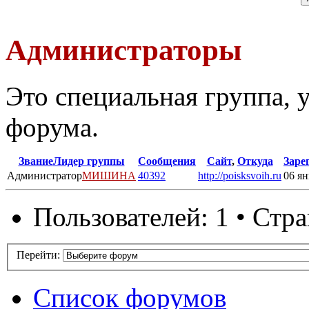
Администраторы
Это специальная группа,
форума.
Звание
Лидер группы
Сообщения
Сайт
,
Откуда
Заре
Администратор
МИШИНА
40392
http://poisksvoih.ru
06 ян
Пользователей: 1 • Стр
Перейти:
Список форумов