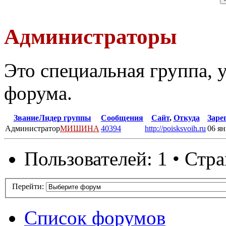
Администраторы
Это специальная группа,
форума.
Звание
Лидер группы
Сообщения
Сайт
,
Откуда
Заре
Администратор
МИШИНА
40394
http://poisksvoih.ru
06 ян
Пользователей: 1 • Стр
Перейти:
Список форумов