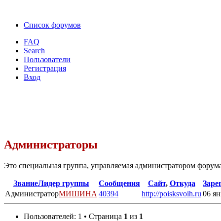
Список форумов
FAQ
Search
Пользователи
Регистрация
Вход
Администраторы
Это специальная группа, управляемая администратором форума
Звание
Лидер группы
Сообщения
Сайт
,
Откуда
Заре
Администратор
МИШИНА
40394
http://poisksvoih.ru
06 ян
Пользователей: 1 • Страница
1
из
1