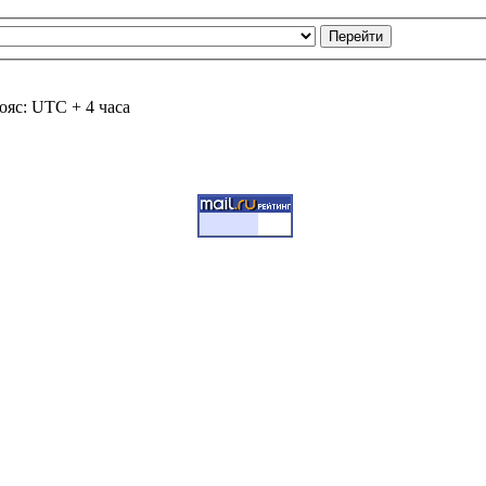
ояс: UTC + 4 часа