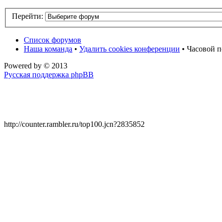
Перейти:
Список форумов
Наша команда
•
Удалить cookies конференции
• Часовой п
Powered by
© 2013
Русская поддержка phpBB
http://counter.rambler.ru/top100.jcn?2835852