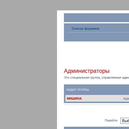
Список форумов
Администраторы
Это специальная группа, управляемая адм
ЛИДЕР ГРУППЫ
МИШИНА
Адм
Перейти: