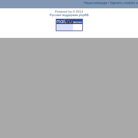
Наша команда
•
Удалить cookies 
Powered by
© 2013
Русская поддержка phpBB