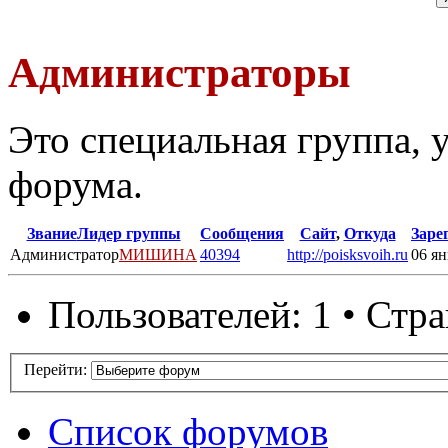
Администраторы
Это специальная группа,
форума.
Звание
Лидер группы
Сообщения
Сайт
,
Откуда
Заре
Администратор
МИШИНА
40394
http://poisksvoih.ru
06 ян
Пользователей: 1 • Стр
Перейти:
Список форумов