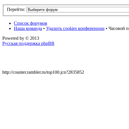
Перейти:
Список форумов
Наша команда
•
Удалить cookies конференции
• Часовой п
Powered by
© 2013
Русская поддержка phpBB
http://counter.rambler.ru/top100.jcn?2835852