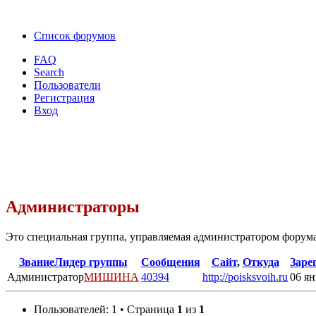
Список форумов
FAQ
Search
Пользователи
Регистрация
Вход
Администраторы
Это специальная группа, управляемая администратором форума
Звание
Лидер группы
Сообщения
Сайт
,
Откуда
Заре
Администратор
МИШИНА
40394
http://poisksvoih.ru
06 ян
Пользователей: 1 • Страница
1
из
1