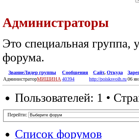
Администраторы
Это специальная группа,
форума.
Звание
Лидер группы
Сообщения
Сайт
,
Откуда
Заре
Администратор
МИШИНА
40394
http://poisksvoih.ru
06 ян
Пользователей: 1 • Стр
Перейти:
Список форумов