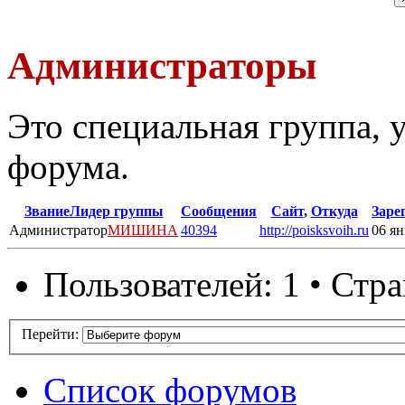
Администраторы
Это специальная группа,
форума.
Звание
Лидер группы
Сообщения
Сайт
,
Откуда
Заре
Администратор
МИШИНА
40394
http://poisksvoih.ru
06 ян
Пользователей: 1 • Стр
Перейти:
Список форумов