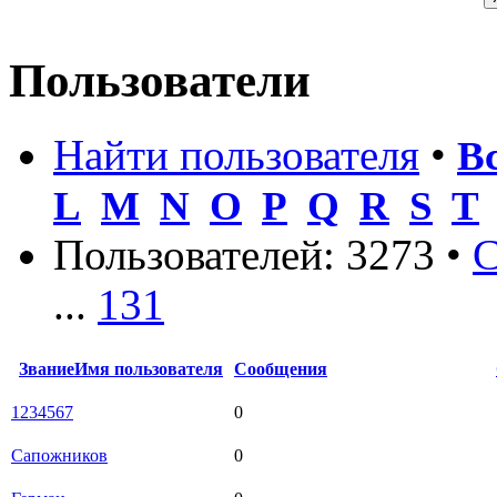
Пользователи
Найти пользователя
•
В
L
M
N
O
P
Q
R
S
T
Пользователей: 3273 •
С
...
131
Звание
Имя пользователя
Сообщения
1234567
0
Сапожников
0