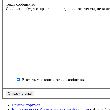
Текст сообщения:
Сообщение будет отправлено в виде простого текста, не вкл
Выслать мне копию этого сообщения.
Список форумов
Наша команда
•
Удалить cookies конференции
• Часовой п