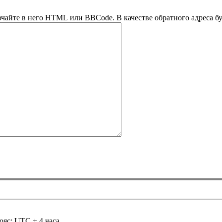
ючайте в него HTML или BBCode. В качестве обратного адреса буд
ояс: UTC + 4 часа