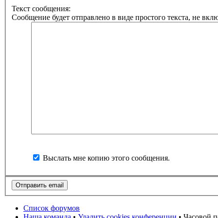
Текст сообщения:
Сообщение будет отправлено в виде простого текста, не вкл
Выслать мне копию этого сообщения.
Список форумов
Наша команда
•
Удалить cookies конференции
• Часовой п