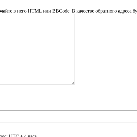
ючайте в него HTML или BBCode. В качестве обратного адреса буд
ояс: UTC + 4 часа