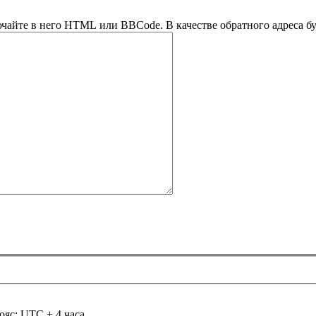
ючайте в него HTML или BBCode. В качестве обратного адреса буд
ояс: UTC + 4 часа