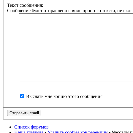
Текст сообщения:
Сообщение будет отправлено в виде простого текста, не вкл
Выслать мне копию этого сообщения.
Список форумов
Наша команда
•
Удалить cookies конференции
• Часовой п