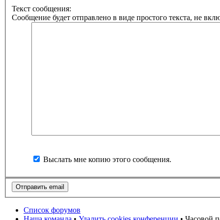
Текст сообщения:
Сообщение будет отправлено в виде простого текста, не вкл
Выслать мне копию этого сообщения.
Список форумов
Наша команда
•
Удалить cookies конференции
• Часовой п