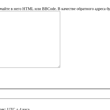
ючайте в него HTML или BBCode. В качестве обратного адреса буд
ояс: UTC + 4 часа