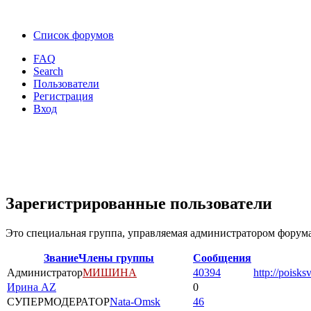
Список форумов
FAQ
Search
Пользователи
Регистрация
Вход
Зарегистрированные пользователи
Это специальная группа, управляемая администратором форума
Звание
Члены группы
Сообщения
Администратор
МИШИНА
40394
http://poisks
Ирина AZ
0
СУПЕРМОДЕРАТОР
Nata-Omsk
46