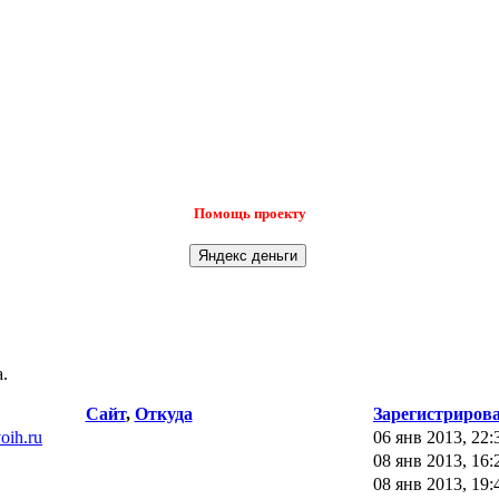
Помощь проекту
.
Сайт
,
Откуда
Зарегистриров
voih.ru
06 янв 2013, 22:
08 янв 2013, 16:
08 янв 2013, 19: