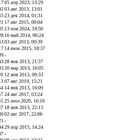
17
05 апр 2023, 13:29
02
03 авг 2013, 13:01
55
23 дек 2014, 01:31
21
17 авг 2015, 00:04
35
13 ноя 2024, 19:50
28
16 май 2014, 06:24
53
03 авг 2013, 00:39
17
14 июн 2015, 18:37
39
-
43
28 янв 2013, 21:37
03
20 мар 2013, 16:05
20
12 янв 2013, 09:33
13
07 авг 2019, 15:21
34
14 янв 2013, 16:09
57
24 авг 2017, 03:24
55
25 июл 2020, 16:16
37
18 янв 2013, 22:13
30
02 авг 2017, 22:06
21
-
04
29 апр 2015, 14:24
47
-