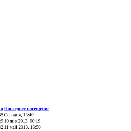
ан
Последнее посещение
35
Сегодня, 13:40
29
10 янв 2013, 00:19
42
11 май 2013, 16:50