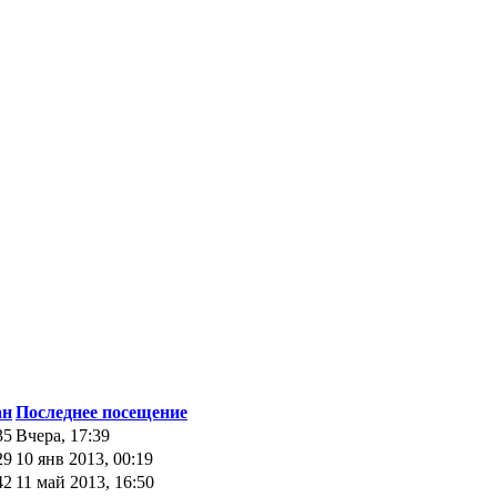
ан
Последнее посещение
35
Вчера, 17:39
29
10 янв 2013, 00:19
42
11 май 2013, 16:50