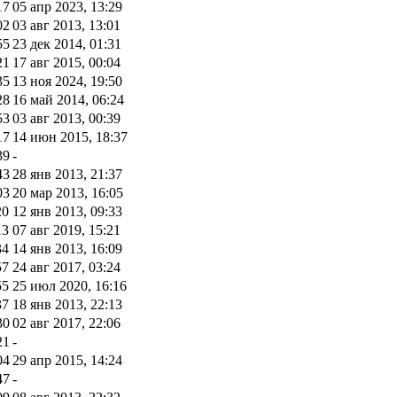
17
05 апр 2023, 13:29
02
03 авг 2013, 13:01
55
23 дек 2014, 01:31
21
17 авг 2015, 00:04
35
13 ноя 2024, 19:50
28
16 май 2014, 06:24
53
03 авг 2013, 00:39
17
14 июн 2015, 18:37
39
-
43
28 янв 2013, 21:37
03
20 мар 2013, 16:05
20
12 янв 2013, 09:33
13
07 авг 2019, 15:21
34
14 янв 2013, 16:09
57
24 авг 2017, 03:24
55
25 июл 2020, 16:16
37
18 янв 2013, 22:13
30
02 авг 2017, 22:06
21
-
04
29 апр 2015, 14:24
47
-