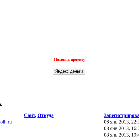
Помощь проекту
.
Сайт
,
Откуда
Зарегистриров
voih.ru
06 янв 2013, 22:
08 янв 2013, 16:
08 янв 2013, 19: