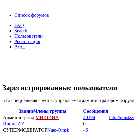
Список форумов
FAQ
Search
Пользователи
Регистрация
Вход
Зарегистрированные пользователи
Это специальная группа, управляемая администратором форума
Звание
Члены группы
Сообщения
Администратор
МИШИНА
40394
http://poisks
Ирина AZ
0
СУПЕРМОДЕРАТОР
Nata-Omsk
46