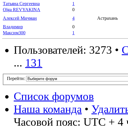
Татьяна Сергеевна
1
Olga REVYAKINA
0
Алексей Мичман
4
Астрахань
Владимир
0
Максим300
1
Пользователей: 3273 •
С
...
131
Перейти:
Список форумов
Наша команда
•
Удалит
Часовой пояс: UTC + 4 