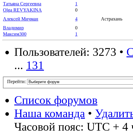
Татьяна Сергеевна
1
Olga REVYAKINA
0
Алексей Мичман
4
Астрахань
Владимир
0
Максим300
1
Пользователей: 3273 •
С
...
131
Перейти:
Список форумов
Наша команда
•
Удалит
Часовой пояс: UTC + 4 