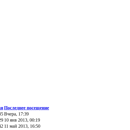
ан
Последнее посещение
35
Вчера, 17:39
29
10 янв 2013, 00:19
42
11 май 2013, 16:50