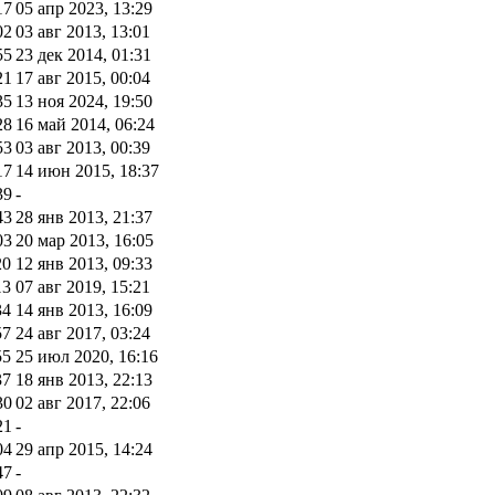
17
05 апр 2023, 13:29
02
03 авг 2013, 13:01
55
23 дек 2014, 01:31
21
17 авг 2015, 00:04
35
13 ноя 2024, 19:50
28
16 май 2014, 06:24
53
03 авг 2013, 00:39
17
14 июн 2015, 18:37
39
-
43
28 янв 2013, 21:37
03
20 мар 2013, 16:05
20
12 янв 2013, 09:33
13
07 авг 2019, 15:21
34
14 янв 2013, 16:09
57
24 авг 2017, 03:24
55
25 июл 2020, 16:16
37
18 янв 2013, 22:13
30
02 авг 2017, 22:06
21
-
04
29 апр 2015, 14:24
47
-