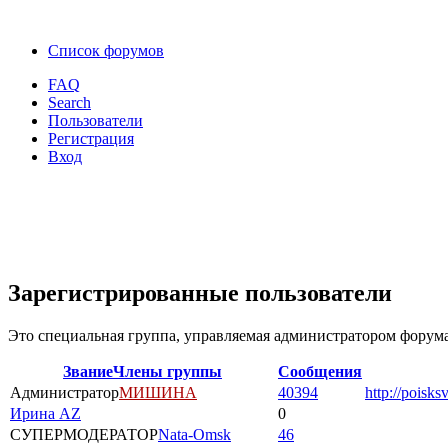
Список форумов
FAQ
Search
Пользователи
Регистрация
Вход
Зарегистрированные пользователи
Это специальная группа, управляемая администратором форума
Звание
Члены группы
Сообщения
Администратор
МИШИНА
40394
http://poisks
Ирина AZ
0
СУПЕРМОДЕРАТОР
Nata-Omsk
46