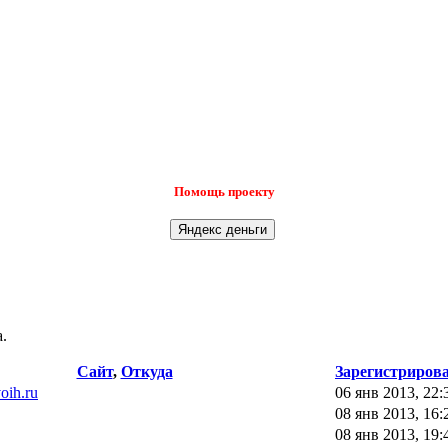
Помощь проекту
.
Сайт
,
Откуда
Зарегистриров
voih.ru
06 янв 2013, 22:
08 янв 2013, 16:
08 янв 2013, 19: