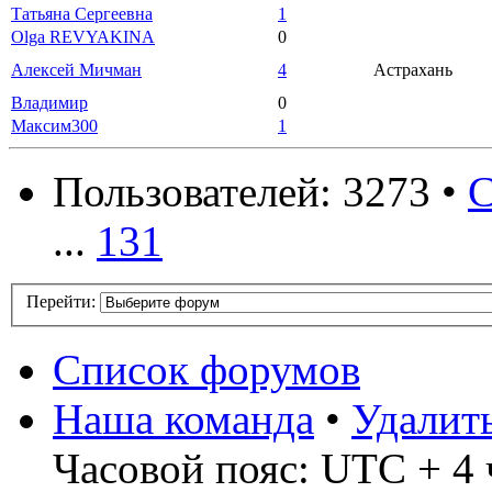
Татьяна Сергеевна
1
Olga REVYAKINA
0
Алексей Мичман
4
Астрахань
Владимир
0
Максим300
1
Пользователей: 3273 •
С
...
131
Перейти:
Список форумов
Наша команда
•
Удалит
Часовой пояс: UTC + 4 