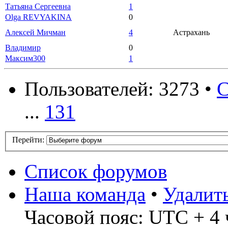
Татьяна Сергеевна
1
Olga REVYAKINA
0
Алексей Мичман
4
Астрахань
Владимир
0
Максим300
1
Пользователей: 3273 •
С
...
131
Перейти:
Список форумов
Наша команда
•
Удалит
Часовой пояс: UTC + 4 