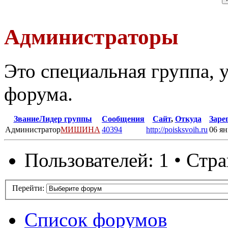
Администраторы
Это специальная группа,
форума.
Звание
Лидер группы
Сообщения
Сайт
,
Откуда
Заре
Администратор
МИШИНА
40394
http://poisksvoih.ru
06 ян
Пользователей: 1 • Стр
Перейти:
Список форумов