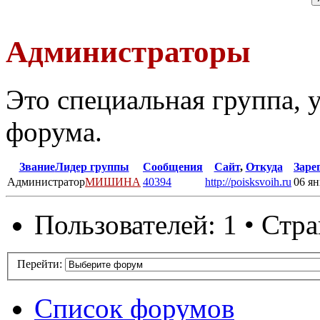
Администраторы
Это специальная группа,
форума.
Звание
Лидер группы
Сообщения
Сайт
,
Откуда
Заре
Администратор
МИШИНА
40394
http://poisksvoih.ru
06 ян
Пользователей: 1 • Стр
Перейти:
Список форумов