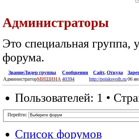
Администраторы
Это специальная группа,
форума.
Звание
Лидер группы
Сообщения
Сайт
,
Откуда
Заре
Администратор
МИШИНА
40394
http://poisksvoih.ru
06 ян
Пользователей: 1 • Стр
Перейти:
Список форумов