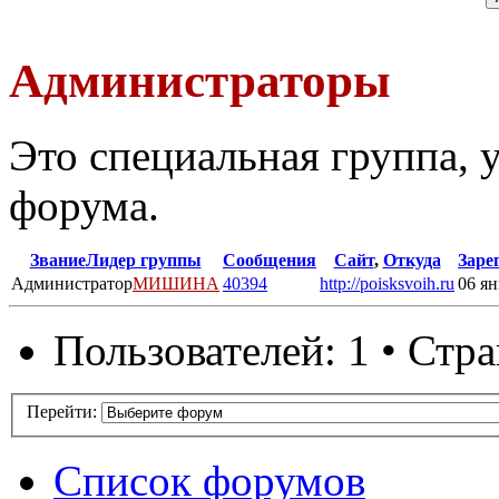
Администраторы
Это специальная группа,
форума.
Звание
Лидер группы
Сообщения
Сайт
,
Откуда
Заре
Администратор
МИШИНА
40394
http://poisksvoih.ru
06 ян
Пользователей: 1 • Стр
Перейти:
Список форумов