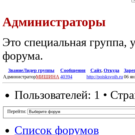
Администраторы
Это специальная группа,
форума.
Звание
Лидер группы
Сообщения
Сайт
,
Откуда
Заре
Администратор
МИШИНА
40394
http://poisksvoih.ru
06 ян
Пользователей: 1 • Стр
Перейти:
Список форумов