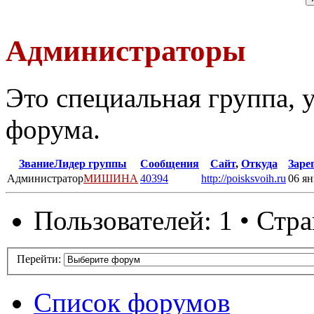
Администраторы
Это специальная группа,
форума.
Звание
Лидер группы
Сообщения
Сайт
,
Откуда
Заре
Администратор
МИШИНА
40394
http://poisksvoih.ru
06 ян
Пользователей: 1 • Стр
Перейти:
Список форумов