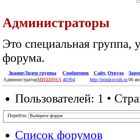
Администраторы
Это специальная группа,
форума.
Звание
Лидер группы
Сообщения
Сайт
,
Откуда
Заре
Администратор
МИШИНА
40394
http://poisksvoih.ru
06 ян
Пользователей: 1 • Стр
Перейти:
Список форумов