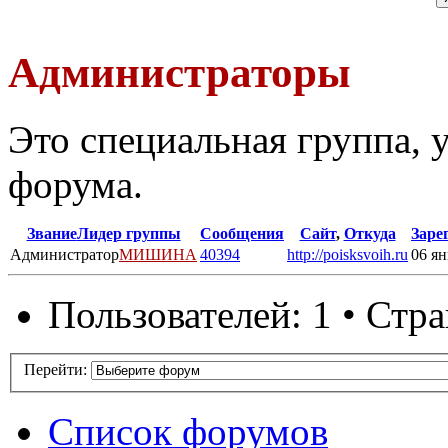
Администраторы
Это специальная группа,
форума.
Звание
Лидер группы
Сообщения
Сайт
,
Откуда
Заре
Администратор
МИШИНА
40394
http://poisksvoih.ru
06 ян
Пользователей: 1 • Стр
Перейти:
Список форумов