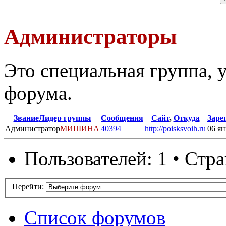
Администраторы
Это специальная группа,
форума.
Звание
Лидер группы
Сообщения
Сайт
,
Откуда
Заре
Администратор
МИШИНА
40394
http://poisksvoih.ru
06 ян
Пользователей: 1 • Стр
Перейти:
Список форумов