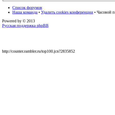
Список форумов
Наша команда
•
Удалить cookies конференции
• Часовой п
Powered by
© 2013
Русская поддержка phpBB
http://counter.rambler.ru/top100.jcn?2835852