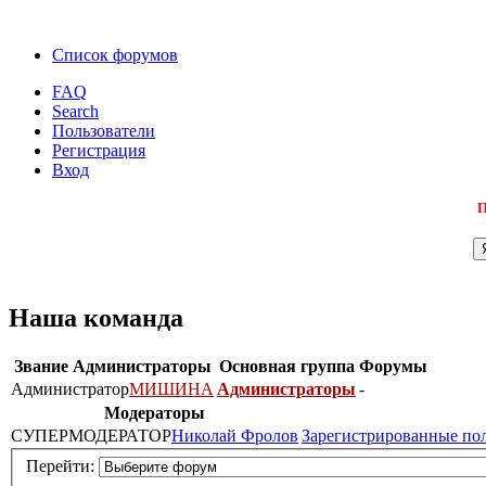
Список форумов
FAQ
Search
Пользователи
Регистрация
Вход
П
Наша команда
Звание
Администраторы
Основная группа
Форумы
Администратор
МИШИНА
Администраторы
-
Модераторы
СУПЕРМОДЕРАТОР
Николай Фролов
Зарегистрированные по
Перейти: