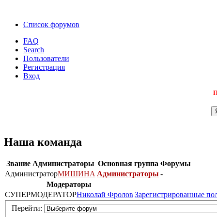
Список форумов
FAQ
Search
Пользователи
Регистрация
Вход
П
Наша команда
Звание
Администраторы
Основная группа
Форумы
Администратор
МИШИНА
Администраторы
-
Модераторы
СУПЕРМОДЕРАТОР
Николай Фролов
Зарегистрированные по
Перейти: