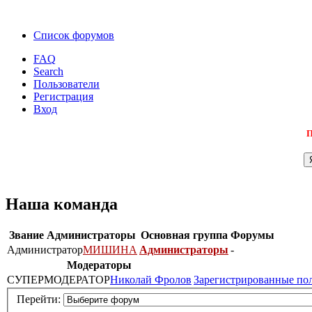
Список форумов
FAQ
Search
Пользователи
Регистрация
Вход
П
Наша команда
Звание
Администраторы
Основная группа
Форумы
Администратор
МИШИНА
Администраторы
-
Модераторы
СУПЕРМОДЕРАТОР
Николай Фролов
Зарегистрированные по
Перейти: