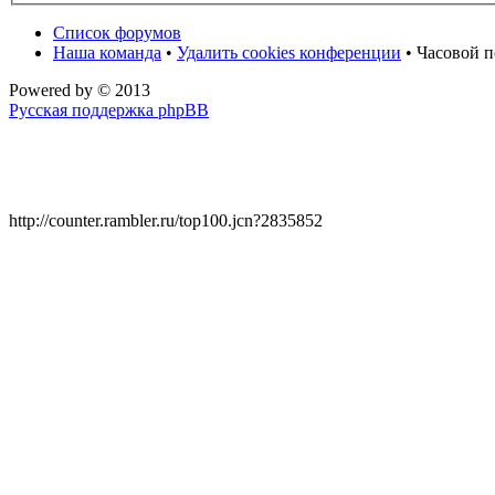
Список форумов
Наша команда
•
Удалить cookies конференции
• Часовой п
Powered by
© 2013
Русская поддержка phpBB
http://counter.rambler.ru/top100.jcn?2835852