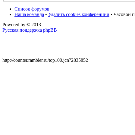
Список форумов
Наша команда
•
Удалить cookies конференции
• Часовой п
Powered by
© 2013
Русская поддержка phpBB
http://counter.rambler.ru/top100.jcn?2835852