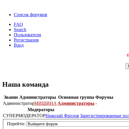
Список форумов
FAQ
Search
Пользователи
Регистрация
Вход
П
Наша команда
Звание
Администраторы
Основная группа
Форумы
Администратор
МИШИНА
Администраторы
-
Модераторы
СУПЕРМОДЕРАТОР
Николай Фролов
Зарегистрированные по
Перейти: