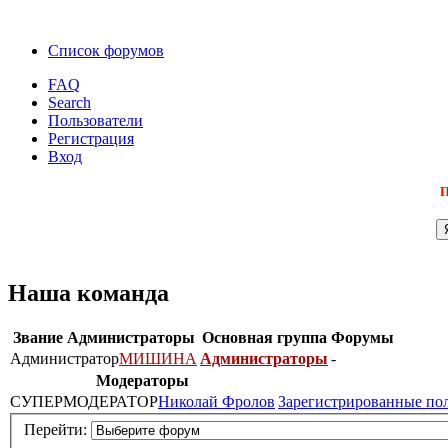
Список форумов
FAQ
Search
Пользователи
Регистрация
Вход
П
Наша команда
Звание
Администраторы
Основная группа
Форумы
Администратор
МИШИНА
Администраторы
-
Модераторы
СУПЕРМОДЕРАТОР
Николай Фролов
Зарегистрированные по
Перейти: