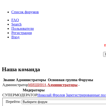
Список форумов
FAQ
Search
Пользователи
Регистрация
Вход
П
Наша команда
Звание
Администраторы
Основная группа
Форумы
Администратор
МИШИНА
Администраторы
-
Модераторы
СУПЕРМОДЕРАТОР
Николай Фролов
Зарегистрированные по
Перейти: