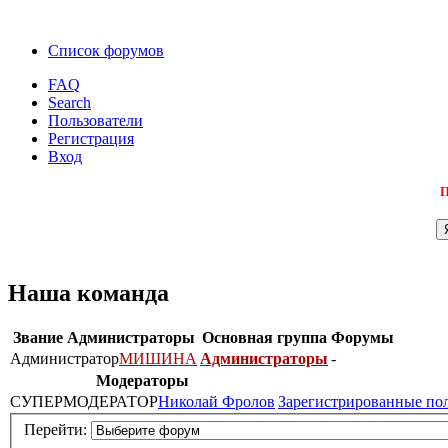
Список форумов
FAQ
Search
Пользователи
Регистрация
Вход
П
Наша команда
Звание
Администраторы
Основная группа
Форумы
Администратор
МИШИНА
Администраторы
-
Модераторы
СУПЕРМОДЕРАТОР
Николай Фролов
Зарегистрированные по
Перейти: