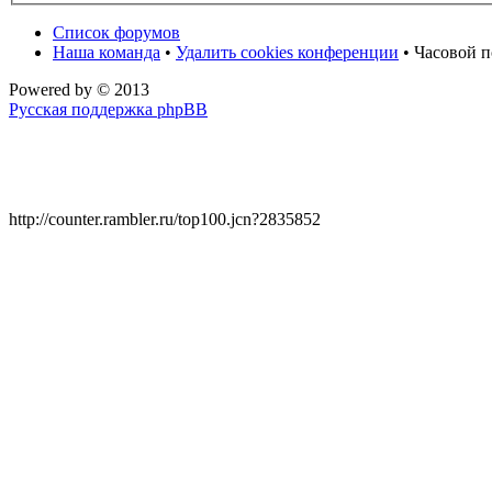
Список форумов
Наша команда
•
Удалить cookies конференции
• Часовой п
Powered by
© 2013
Русская поддержка phpBB
http://counter.rambler.ru/top100.jcn?2835852